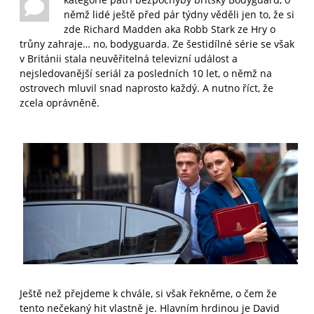
němž lidé ještě před pár týdny věděli jen to, že si
zde Richard Madden aka Robb Stark ze Hry o
trůny zahraje… no, bodyguarda. Ze šestidílné série se však
v Británii stala neuvěřitelná televizní událost a
nejsledovanější seriál za posledních 10 let, o němž na
ostrovech mluvil snad naprosto každý. A nutno říct, že
zcela oprávněně.
Ještě než přejdeme k chvále, si však řekněme, o čem že
tento nečekaný hit vlastně je. Hlavním hrdinou je David