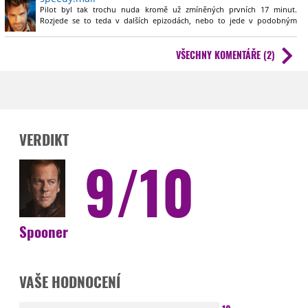
Pilot byl tak trochu nuda kromě už zmíněných prvních 17 minut.
Rozjede se to teda v dalších epizodách, nebo to jede v podobným
duchu?
VŠECHNY KOMENTÁŘE (2)
VERDIKT
9/10
Spooner
VAŠE HODNOCENÍ