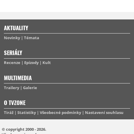
AKTUALITY
Novinky
Témata
SERIÁLY
Recenze
Epizody
Kult
MULTIMEDIA
Trailery
Galerie
O TVZONE
Tiráž
Statistiky
Všeobecné podmínky
Nastavení souhlasu
© copyright 2000 - 2026.