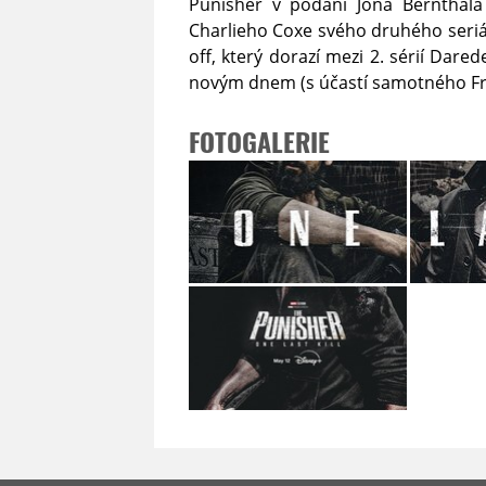
Punisher v podání Jona Bernthala
Charlieho Coxe svého druhého seriá
off, který dorazí mezi 2. sérií Dar
novým dnem (s účastí samotného Fr
FOTOGALERIE