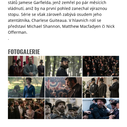
států Jamese Garfielda, jenž zemřel po pár měsících
vládnutí, aniž by na první pohled zanechal výraznou
stopu. Série se však zároveň zabývá osudem jeho
atentátníka, Charlese Guiteaua. V hlavních rolí se
představí Michael Shannon, Matthew Macfadyen či Nick
Offerman.
.
FOTOGALERIE