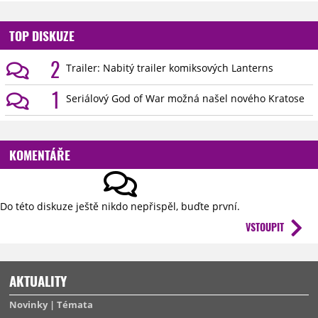
TOP DISKUZE
2
Trailer: Nabitý trailer komiksových Lanterns
1
Seriálový God of War možná našel nového Kratose
KOMENTÁŘE
Do této diskuze ještě nikdo nepřispěl, buďte první.
VSTOUPIT
AKTUALITY
Novinky
Témata