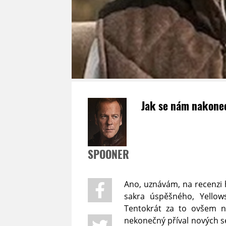
Jak se nám nakonec
SPOONER
Ano, uznávám, na recenzi
sakra úspěšného, Yellow
Tentokrát za to ovšem n
nekonečný příval nových se