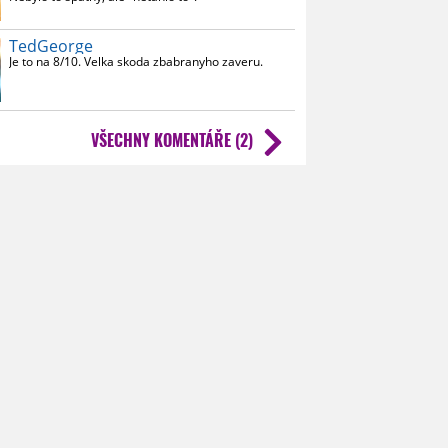
TedGeorge
Je to na 8/10. Velka skoda zbabranyho zaveru.
VŠECHNY KOMENTÁŘE (2)