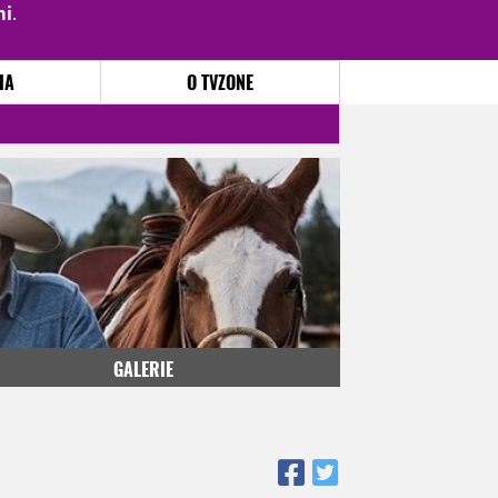
mi
.
PŘIHLÁSIT
|
REGISTROVAT
IA
O TVZONE
GALERIE