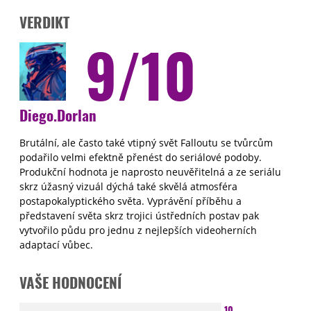
VERDIKT
9/10
Diego.Dorlan
Brutální, ale často také vtipný svět Falloutu se tvůrcům
podařilo velmi efektně přenést do seriálové podoby.
Produkční hodnota je naprosto neuvěřitelná a ze seriálu
skrz úžasný vizuál dýchá také skvělá atmosféra
postapokalyptického světa. Vyprávění příběhu a
představení světa skrz trojici ústředních postav pak
vytvořilo půdu pro jednu z nejlepších videoherních
adaptací vůbec.
VAŠE HODNOCENÍ
10