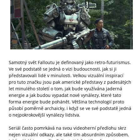
Samotný svět Falloutu je definovaný jako retro-futurismus.
Ve své podstatě se jedná o vizi budoucnosti, jak si ji
představovali lidé v minulosti. Velkou vizuální inspirací
pro tuto značku jsou pak americké představy z padesátých
let minulého století o tom, jak bude využívána jaderná
energie a jak budou vypadat nové vynálezy, které tato
forma energie bude pohánět. Většina technologií proto
působí poměrně archaicky, i když se ve své podstatě jedná
o nejpokrokovější vynálezy lidstva.
Seriál často pomrkává na svou videoherní předlohu skrz
nejen vizuální odkazy, ale také tím absurdním způsobem,