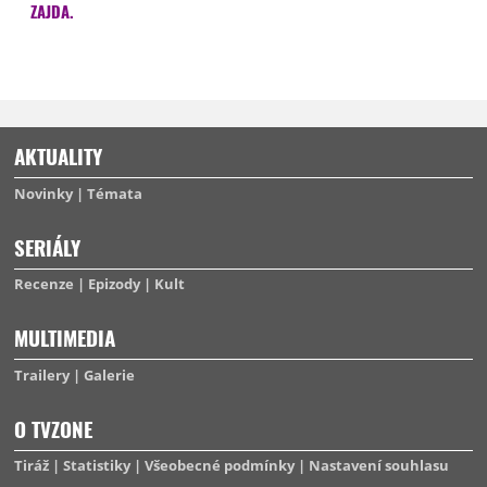
ZAJDA.
AKTUALITY
Novinky
Témata
SERIÁLY
Recenze
Epizody
Kult
MULTIMEDIA
Trailery
Galerie
O TVZONE
Tiráž
Statistiky
Všeobecné podmínky
Nastavení souhlasu