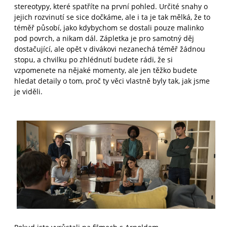
stereotypy, které spatříte na první pohled. Určité snahy o
jejich rozvinutí se sice dočkáme, ale i ta je tak mělká, že to
téměř působí, jako kdybychom se dostali pouze malinko
pod povrch, a nikam dál. Zápletka je pro samotný děj
dostačující, ale opět v divákovi nezanechá téměř žádnou
stopu, a chvilku po zhlédnutí budete rádi, že si
vzpomenete na nějaké momenty, ale jen těžko budete
hledat detaily o tom, proč ty věci vlastně byly tak, jak jsme
je viděli.