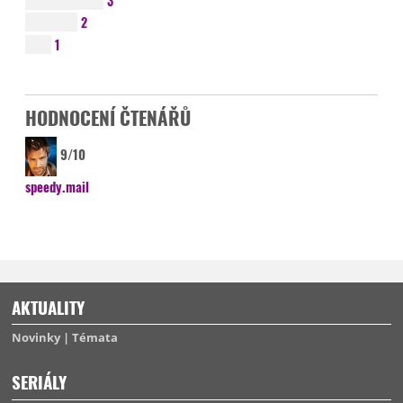
3
2
1
HODNOCENÍ ČTENÁŘŮ
9/10
speedy.mail
AKTUALITY
Novinky
Témata
SERIÁLY