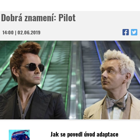
Dobrá znamení: Pilot
14:00 | 02.06.2019
Jak se povedl úvod adaptace