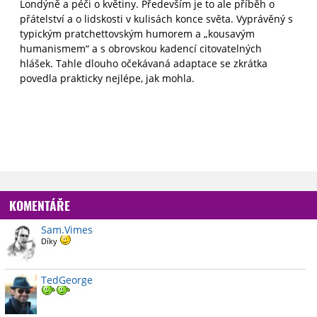
Londýně a péči o květiny. Především je to ale příběh o
přátelství a o lidskosti v kulisách konce světa. Vyprávěný s
typickým pratchettovským humorem a „kousavým
humanismem“ a s obrovskou kadencí citovatelných
hlášek. Tahle dlouho očekávaná adaptace se zkrátka
povedla prakticky nejlépe, jak mohla.
KOMENTÁŘE
Sam.Vimes
Díky
TedGeorge