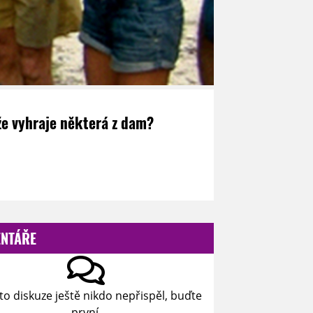
, že vyhraje některá z dam?
NTÁŘE
to diskuze ještě nikdo nepřispěl, buďte
první.