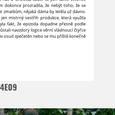
m dokonce prozradila, že nebýt toho, že se
at zmatkům, nějaká dáma by letěla už dávno.
 jen mistrný sestřih produkce, která využila
yla fakt, že epizoda dopadne přesně podle
 zůstali navzdory logice věrní vládnoucí čtyřce
anův osud zpečetěn nebo se mu příště konečně
24E09