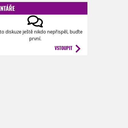
NTÁŘE
to diskuze ještě nikdo nepřispěl, buďte
první.
VSTOUPIT