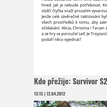
hned, jak je nebude potřebovat. Ki
vůdčí čtyřka snaží prozatím vyvarov
Jenže celé závěrečné taktizování byl
všech prostředků k tomu, aby zakr
očekávání. Alicia, Christina i Tarzan
a ze hry se poroučel Leif. Je Troyz
podaří něco vyjednat?
Kdo přežije: Survivor S
13:15 | 12.04.2012