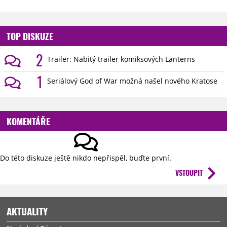
TOP DISKUZE
2
Trailer: Nabitý trailer komiksových Lanterns
1
Seriálový God of War možná našel nového Kratose
KOMENTÁŘE
Do této diskuze ještě nikdo nepřispěl, buďte první.
VSTOUPIT
AKTUALITY