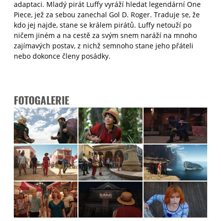
adaptaci. Mladý pirát Luffy vyráží hledat legendární One
Piece, jež za sebou zanechal Gol D. Roger. Traduje se, že
kdo jej najde, stane se králem pirátů. Luffy netouží po
ničem jiném a na cestě za svým snem naráží na mnoho
zajímavých postav, z nichž semnoho stane jeho přáteli
nebo dokonce členy posádky.
FOTOGALERIE