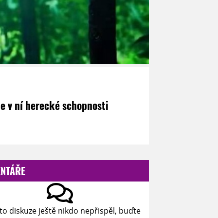
je v ní herecké schopnosti
NTÁŘE
to diskuze ještě nikdo nepřispěl, buďte