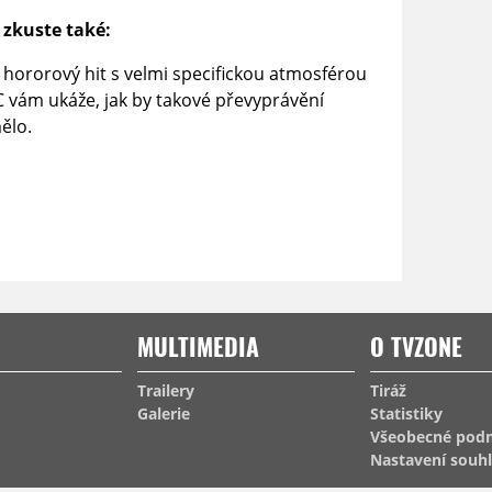
 zkuste také:
 hororový hit s velmi specifickou atmosférou
BC vám ukáže, jak by takové převyprávění
ělo.
MULTIMEDIA
O TVZONE
Trailery
Tiráž
Galerie
Statistiky
Všeobecné pod
Nastavení souh