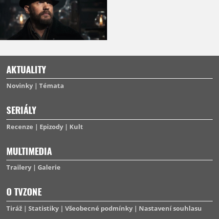
AKTUALITY
Novinky
Témata
SERIÁLY
Recenze
Epizody
Kult
MULTIMEDIA
Trailery
Galerie
O TVZONE
Tiráž
Statistiky
Všeobecné podmínky
Nastavení souhlasu