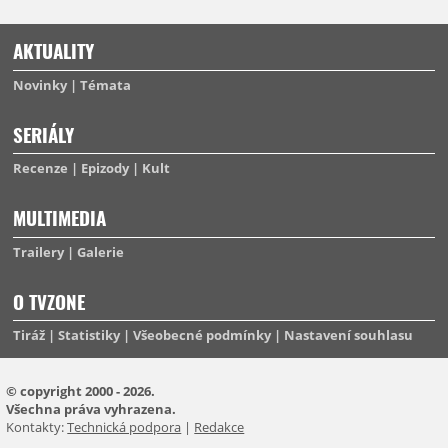
AKTUALITY
Novinky
Témata
SERIÁLY
Recenze
Epizody
Kult
MULTIMEDIA
Trailery
Galerie
O TVZONE
Tiráž
Statistiky
Všeobecné podmínky
Nastavení souhlasu
© copyright 2000 - 2026.
Všechna práva vyhrazena.
Kontakty:
Technická podpora
|
Redakce