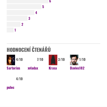
6
5
4
3
2
1
HODNOCENÍ ČTENÁŘŮ
4/10
7/10
3/10
1/10
Sartorius
xvladax
Krasa
Davies182
4/10
pulec