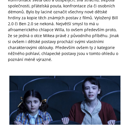
společnosti, přátelská pouta, konfrontace zla či osobních
démonů. Bylo by laciné označit všechny nové dětské
hrdiny za kopie těch známých postav z filmů. Vyložený Bill
2.0 či Ben 2.0 se nekoná. Největší smysl to má u
afroamerického chlapce Willa, to ovšem především proto,
že se jedná o otce Mikea právě z původního příběhu. Jinak
si ovšem i dětské postavy prochází svými vlastními
charakterovými oblouky. Především ovšem ty z kategorie
něžného pohlaví, chlapecké postavy jsou v tomto ohledu o
poznání méně výrazné.