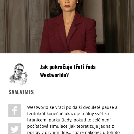
Jak pokračuje třetí řada
Westworldu?
SAM.VIMES
Westworld se vrací po další dvouleté pauze a
tentokrát konečně ukazuje reálný svět za
hranicemi parku (tedy, pokud to celé není
počítačová simulace, jak teoretizuje jedna z
postav v prvním díle… což je nakonec u tohoto