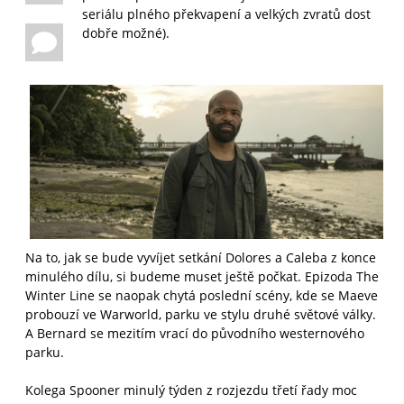
seriálu plného překvapení a velkých zvratů dost
dobře možné).
Na to, jak se bude vyvíjet setkání Dolores a Caleba z konce
minulého dílu, si budeme muset ještě počkat. Epizoda The
Winter Line se naopak chytá poslední scény, kde se Maeve
probouzí ve Warworld, parku ve stylu druhé světové války.
A Bernard se mezitím vrací do původního westernového
parku.
Kolega Spooner minulý týden z rozjezdu třetí řady moc