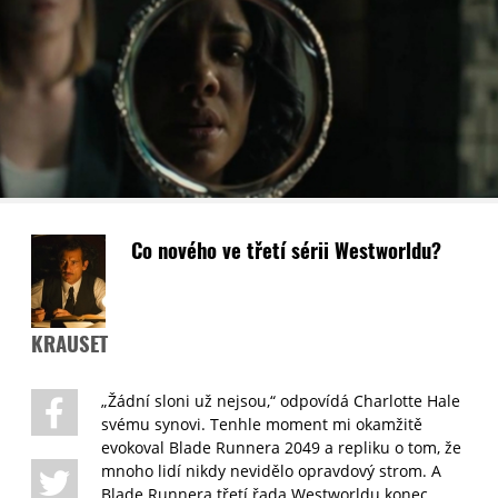
Co nového ve třetí sérii Westworldu?
KRAUSET
„Žádní sloni už nejsou,“ odpovídá Charlotte Hale
svému synovi. Tenhle moment mi okamžitě
evokoval Blade Runnera 2049 a repliku o tom, že
mnoho lidí nikdy nevidělo opravdový strom. A
Blade Runnera třetí řada Westworldu konec