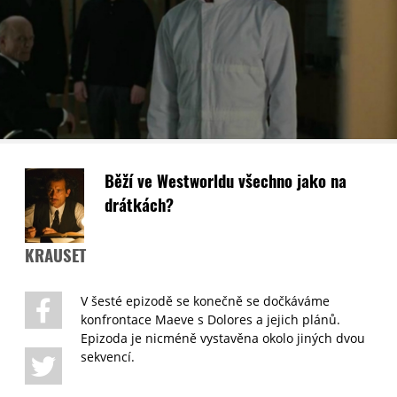
Běží ve Westworldu všechno jako na
drátkách?
KRAUSET
V šesté epizodě se konečně se dočkáváme
konfrontace Maeve s Dolores a jejich plánů.
Epizoda je nicméně vystavěna okolo jiných dvou
sekvencí.