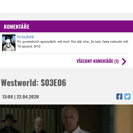
KOMENTÁŘE
hroubek
Po posledních epizodách mě mrzí čím dál více, že tato řada nebude mít
10 epizod. 8/10
VŠECHNY KOMENTÁŘE (1)
Westworld: S03E06
13:00 | 22.04.2020