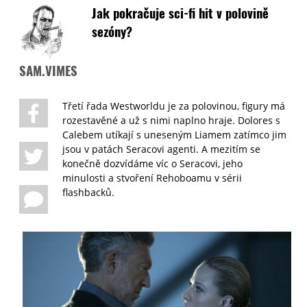
Jak pokračuje sci-fi hit v polovině
sezóny?
SAM.VIMES
Třetí řada Westworldu je za polovinou, figury má
rozestavěné a už s nimi naplno hraje. Dolores s
Calebem utíkají s uneseným Liamem zatímco jim
jsou v patách Seracovi agenti. A mezitím se
konečně dozvídáme víc o Seracovi, jeho
minulosti a stvoření Rehoboamu v sérii
flashbacků.