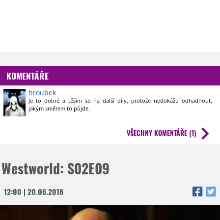
KOMENTÁŘE
hroubek
Je to dobré a těším se na další díly, protože nedokážu odhadnout,
jakým směrem to půjde.
VŠECHNY KOMENTÁŘE (1)
Westworld: S02E09
12:00 | 20.06.2018