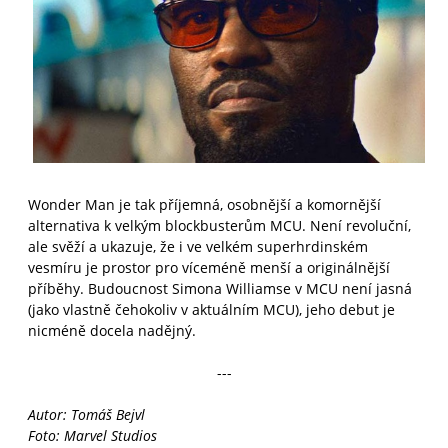
Wonder Man je tak příjemná, osobnější a komornější
alternativa k velkým blockbusterům MCU. Není revoluční,
ale svěží a ukazuje, že i ve velkém superhrdinském
vesmíru je prostor pro víceméně menší a originálnější
příběhy. Budoucnost Simona Williamse v MCU není jasná
(jako vlastně čehokoliv v aktuálním MCU), jeho debut je
nicméně docela nadějný.
---
Autor: Tomáš Bejvl
Foto: Marvel Studios