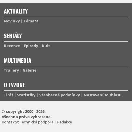
AKTUALITY
Novinky
Témata
SERIÁLY
Recenze
Epizody
Kult
MULTIMEDIA
Trailery
Galerie
O TVZONE
Tiráž
Statistiky
Všeobecné podmínky
Nastavení souhlasu
© copyright 2000 - 2026.
Všechna práva vyhrazena.
Kontakty:
Technická podpora
|
Redakce