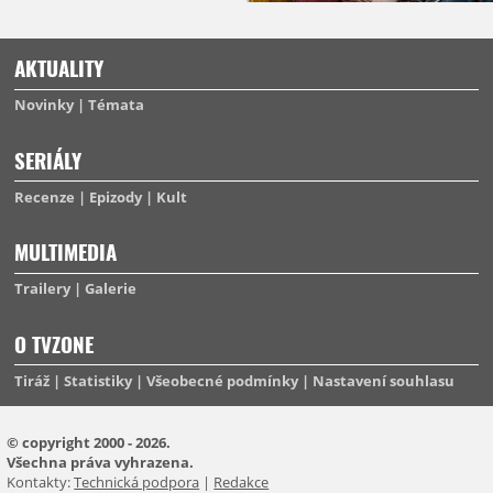
AKTUALITY
Novinky
Témata
SERIÁLY
Recenze
Epizody
Kult
MULTIMEDIA
Trailery
Galerie
O TVZONE
Tiráž
Statistiky
Všeobecné podmínky
Nastavení souhlasu
© copyright 2000 - 2026.
Všechna práva vyhrazena.
Kontakty:
Technická podpora
|
Redakce