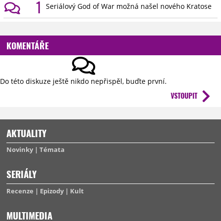
1
Seriálový God of War možná našel nového Kratose
KOMENTÁŘE
Do této diskuze ještě nikdo nepřispěl, buďte první.
VSTOUPIT
AKTUALITY
Novinky
Témata
SERIÁLY
Recenze
Epizody
Kult
MULTIMEDIA