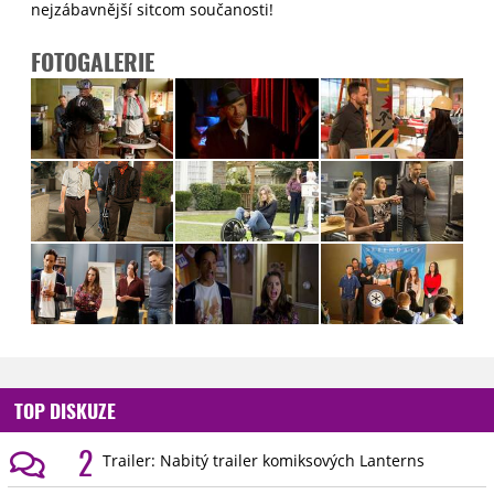
nejzábavnější sitcom součanosti!
FOTOGALERIE
TOP DISKUZE
2
Trailer: Nabitý trailer komiksových Lanterns