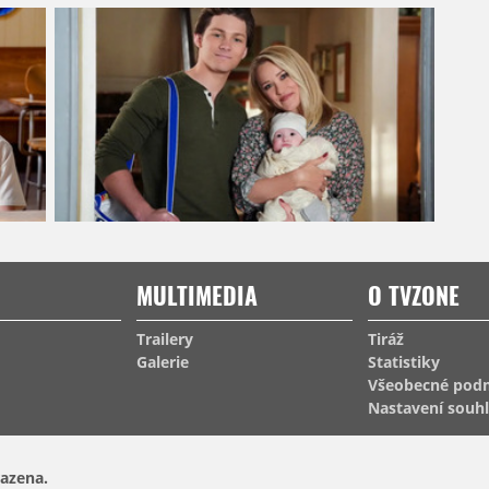
MULTIMEDIA
O TVZONE
Trailery
Tiráž
Galerie
Statistiky
Všeobecné pod
Nastavení souh
azena.