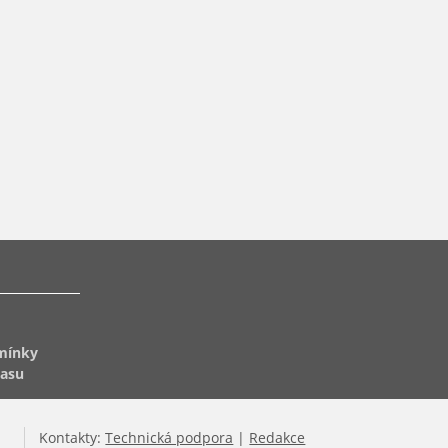
mínky
lasu
Kontakty:
Technická podpora
|
Redakce