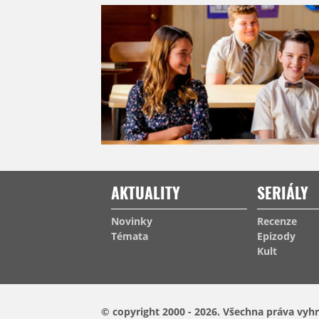
AKTUALITY
SERIÁLY
Novinky
Recenze
Témata
Epizody
Kult
© copyright 2000 - 2026.
Všechna práva vyhr