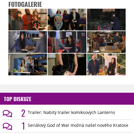
FOTOGALERIE
TOP DISKUZE
2
Trailer: Nabitý trailer komiksových Lanterns
1
Seriálový God of War možná našel nového Kratose