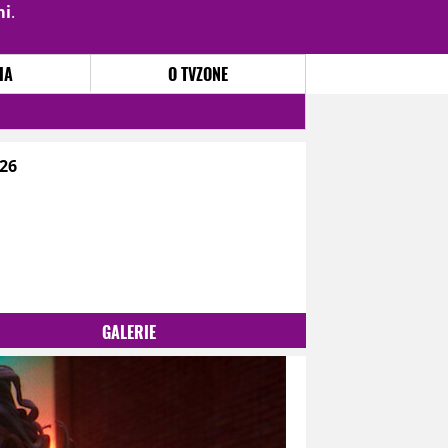
mi
.
PŘIHLÁSIT
|
REGISTROVAT
IA
O TVZONE
026
GALERIE