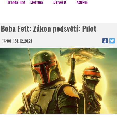
Tranda-lina
Elerrina
DejvecD
Attikus
Boba Fett: Zákon podsvětí: Pilot
14:00 | 31.12.2021