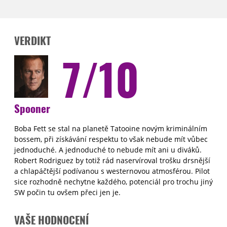
VERDIKT
7/10
Spooner
Boba Fett se stal na planetě Tatooine novým kriminálním
bossem, při získávání respektu to však nebude mít vůbec
jednoduché. A jednoduché to nebude mít ani u diváků.
Robert Rodriguez by totiž rád naservíroval trošku drsnější
a chlapáčtější podívanou s westernovou atmosférou. Pilot
sice rozhodně nechytne každého, potenciál pro trochu jiný
SW počin tu ovšem přeci jen je.
VAŠE HODNOCENÍ