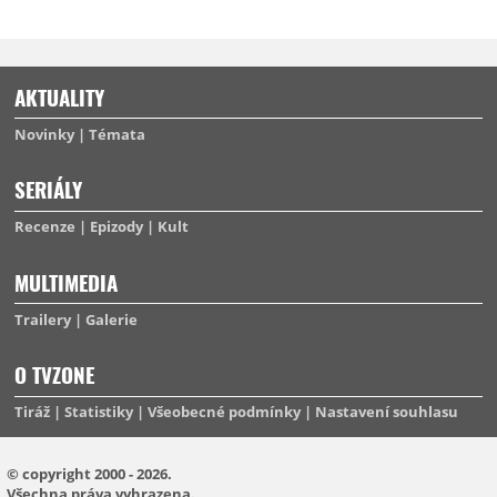
AKTUALITY
Novinky
Témata
SERIÁLY
Recenze
Epizody
Kult
MULTIMEDIA
Trailery
Galerie
O TVZONE
Tiráž
Statistiky
Všeobecné podmínky
Nastavení souhlasu
© copyright 2000 - 2026.
Všechna práva vyhrazena.