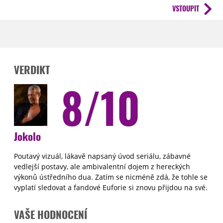
VSTOUPIT
VERDIKT
8/10
Jokolo
Poutavý vizuál, lákavě napsaný úvod seriálu, zábavné
vedlejší postavy, ale ambivalentní dojem z hereckých
výkonů ústředního dua. Zatím se nicméně zdá, že tohle se
vyplatí sledovat a fandové Euforie si znovu přijdou na své.
VAŠE HODNOCENÍ