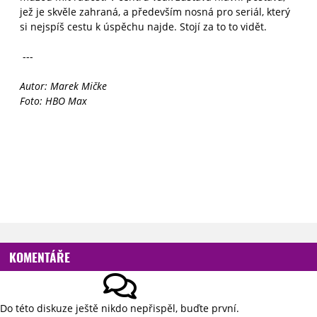
jež je skvěle zahraná, a především nosná pro seriál, který
si nejspíš cestu k úspěchu najde. Stojí za to to vidět.
---
Autor: Marek Mičke
Foto: HBO Max
KOMENTÁŘE
Do této diskuze ještě nikdo nepřispěl, buďte první.