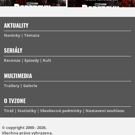
AKTUALITY
Novinky
Témata
SERIÁLY
Recenze
Epizody
Kult
MULTIMEDIA
Trailery
Galerie
O TVZONE
Tiráž
Statistiky
Všeobecné podmínky
Nastavení souhlasu
© copyright 2000 - 2026.
Všechna práva vyhrazena.