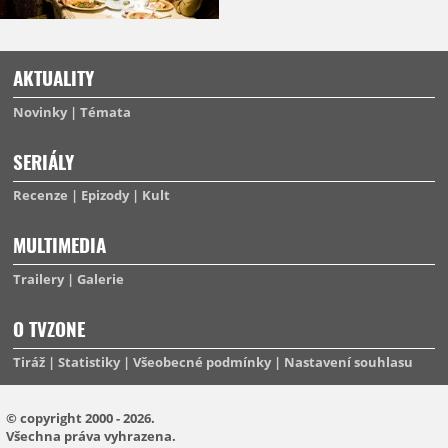
AKTUALITY
Novinky
Témata
SERIÁLY
Recenze
Epizody
Kult
MULTIMEDIA
Trailery
Galerie
O TVZONE
Tiráž
Statistiky
Všeobecné podmínky
Nastavení souhlasu
© copyright 2000 - 2026.
Všechna práva vyhrazena.