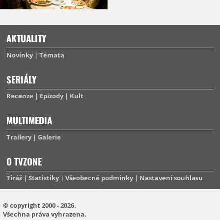
AKTUALITY
Novinky
Témata
SERIÁLY
Recenze
Epizody
Kult
MULTIMEDIA
Trailery
Galerie
O TVZONE
Tiráž
Statistiky
Všeobecné podmínky
Nastavení souhlasu
© copyright 2000 - 2026.
Všechna práva vyhrazena.