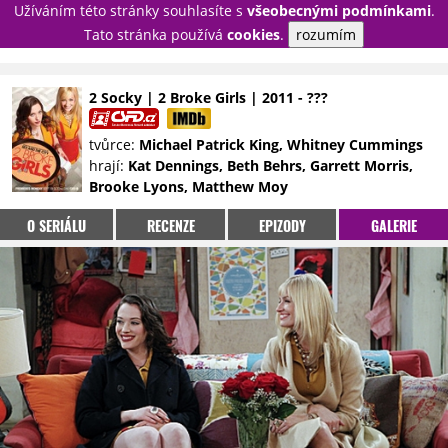
Užíváním této stránky souhlasíte s
všeobecnými podmínkami
.
PŘIHLÁSIT
Tato stránka používá
cookies
.
rozumím
REGISTROVAT
2 Socky | 2 Broke Girls | 2011 - ???
NOVINKY
TÉMATA
tvůrce:
Michael Patrick King, Whitney Cummings
hrají:
Kat Dennings, Beth Behrs, Garrett Morris,
RECENZE
EPIZODY
KULT
Brooke Lyons, Matthew Moy
TRAILERY
GALERIE
O SERIÁLU
RECENZE
EPIZODY
GALERIE
DISKUZE
STATISTIKY
TIRÁŽ