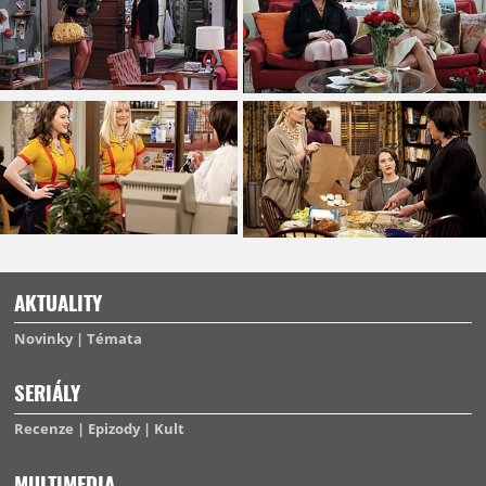
AKTUALITY
Novinky
Témata
SERIÁLY
Recenze
Epizody
Kult
MULTIMEDIA