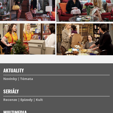
AKTUALITY
Novinky
Témata
SERIÁLY
Recenze
Epizody
Kult
MULTIMEDIA