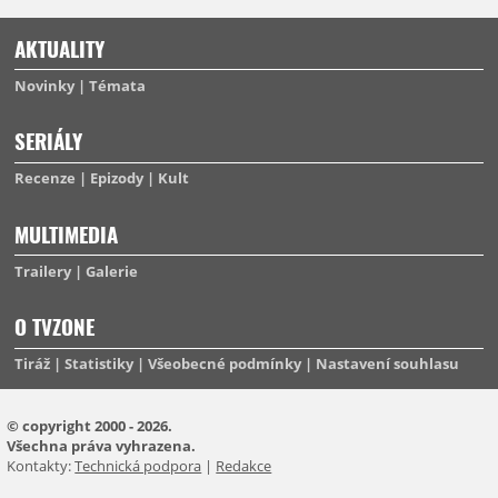
AKTUALITY
Novinky
Témata
SERIÁLY
Recenze
Epizody
Kult
MULTIMEDIA
Trailery
Galerie
O TVZONE
Tiráž
Statistiky
Všeobecné podmínky
Nastavení souhlasu
© copyright 2000 - 2026.
Všechna práva vyhrazena.
Kontakty:
Technická podpora
|
Redakce