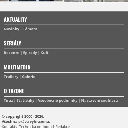
AKTUALITY
Novinky
Témata
SERIÁLY
Recenze
Epizody
Kult
MULTIMEDIA
Trailery
Galerie
O TVZONE
Tiráž
Statistiky
Všeobecné podmínky
Nastavení souhlasu
© copyright 2000 - 2026.
Všechna práva vyhrazena.
Kontakty:
Technická podpora
|
Redakce