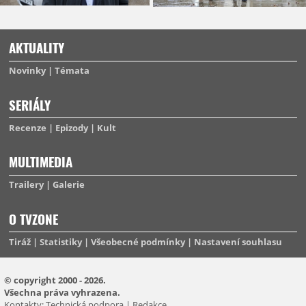
AKTUALITY
Novinky
Témata
SERIÁLY
Recenze
Epizody
Kult
MULTIMEDIA
Trailery
Galerie
O TVZONE
Tiráž
Statistiky
Všeobecné podmínky
Nastavení souhlasu
© copyright 2000 - 2026.
Všechna práva vyhrazena.
Kontakty:
Technická podpora
|
Redakce