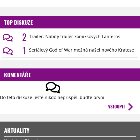
TOP DISKUZE
2
Trailer: Nabitý trailer komiksových Lanterns
1
Seriálový God of War možná našel nového Kratose
KOMENTÁŘE
Do této diskuze ještě nikdo nepřispěl, buďte první.
VSTOUPIT
AKTUALITY