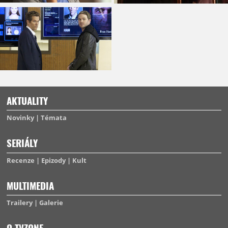
AKTUALITY
Novinky
Témata
SERIÁLY
Recenze
Epizody
Kult
MULTIMEDIA
Trailery
Galerie
O TVZONE