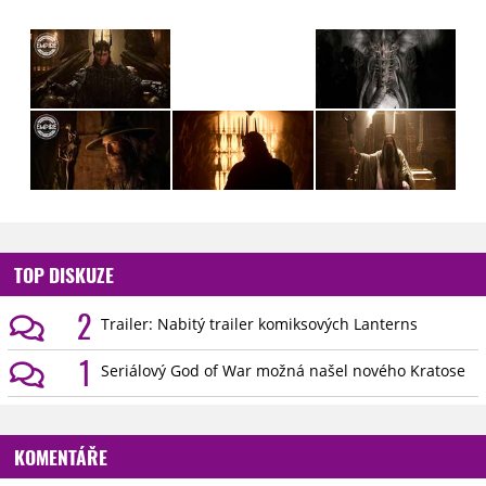
TOP DISKUZE
2
Trailer: Nabitý trailer komiksových Lanterns
1
Seriálový God of War možná našel nového Kratose
KOMENTÁŘE