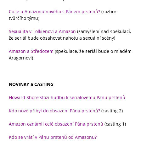
Co je u Amazonu nového s Pánem prstenů?
(rozbor
tvůrčího týmu)
Sexualita v Tolkienovi a Amazon
(zamyšlení nad spekulací,
že seriál bude obsahovat nahotu a sexuální scény)
Amazon a Středozem
(spekulace, že seriál bude o mladém
Aragornovi)
NOVINKY a CASTING
Howard Shore složí hudbu k seriálovému Pánu prstenů
Kdo nově přibyl do obsazení Pána prstenů?
(casting 2)
Amazon oznámil celé obsazení Pána prstenů
(casting 1)
Kdo se vrátí v Pánu prstenů od Amazonu?