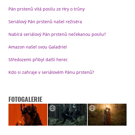
Pán prstenů vítá posilu ze Hry o trůny
Seriálový Pán prstenů našel režiséra
Nabírá seriálový Pán prstenů nečekanou posilu?
Amazon našel svou Galadriel
Středozemi přibyl další herec
Kdo si zahraje v seriálovém Pánu prstenů?
FOTOGALERIE