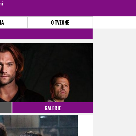
mi
.
PŘIHLÁSIT
|
REGISTROVAT
IA
O TVZONE
GALERIE