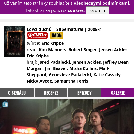
Užíváním této stránky souhlasíte s
všeobecnými podmínkami
.
PŘIHLÁSIT
Tato stránka používá
cookies
.
rozumím
REGISTROVAT
Lovci duchů | Supernatural | 2005-?
NOVINKY
TÉMATA
tvůrce:
Eric Kripke
režie:
Kim Manners, Robert Singer, Jensen Ackles,
RECENZE
EPIZODY
KULT
Eric Kripke
TRAILERY
GALERIE
hrají:
Jared Padalecki, Jensen Ackles, Jeffrey Dean
Morgan, Jim Beaver, Misha Collins, Mark
DISKUZE
STATISTIKY
TIRÁŽ
Sheppard, Genevieve Padalecki, Katie Cassidy,
Nicky Aycox, Samantha Ferris
O SERIÁLU
RECENZE
EPIZODY
GALERIE