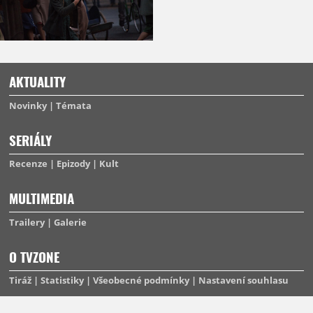
AKTUALITY
Novinky
Témata
SERIÁLY
Recenze
Epizody
Kult
MULTIMEDIA
Trailery
Galerie
O TVZONE
Tiráž
Statistiky
Všeobecné podmínky
Nastavení souhlasu