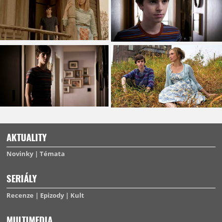
AKTUALITY
Novinky
Témata
SERIÁLY
Recenze
Epizody
Kult
MULTIMEDIA