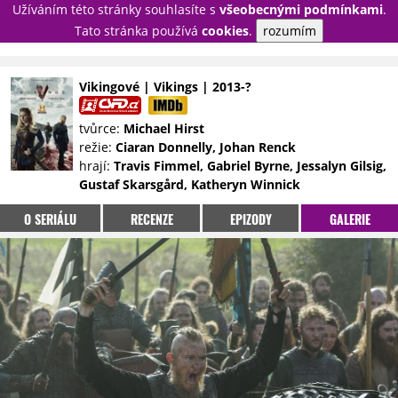
Užíváním této stránky souhlasíte s
všeobecnými podmínkami
.
PŘIHLÁSIT
Tato stránka používá
cookies
.
rozumím
REGISTROVAT
Vikingové | Vikings | 2013-?
NOVINKY
TÉMATA
tvůrce:
Michael Hirst
režie:
Ciaran Donnelly, Johan Renck
RECENZE
EPIZODY
KULT
hrají:
Travis Fimmel, Gabriel Byrne, Jessalyn Gilsig,
TRAILERY
GALERIE
Gustaf Skarsgård, Katheryn Winnick
DISKUZE
STATISTIKY
TIRÁŽ
O SERIÁLU
RECENZE
EPIZODY
GALERIE