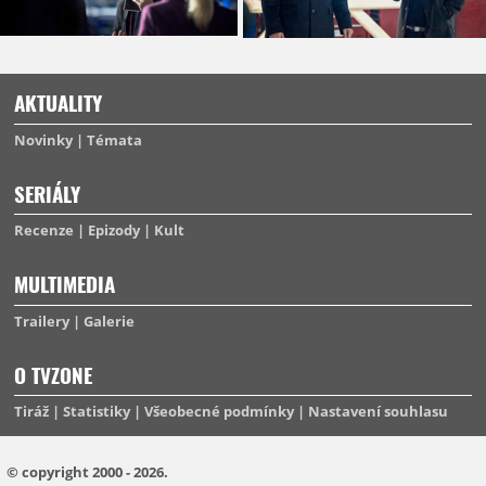
AKTUALITY
Novinky
Témata
SERIÁLY
Recenze
Epizody
Kult
MULTIMEDIA
Trailery
Galerie
O TVZONE
Tiráž
Statistiky
Všeobecné podmínky
Nastavení souhlasu
© copyright 2000 - 2026.