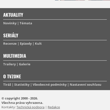
AKTUALITY
Novinky
Témata
SERIÁLY
Recenze
Epizody
Kult
MULTIMEDIA
Trailery
Galerie
O TVZONE
Tiráž
Statistiky
Všeobecné podmínky
Nastavení souhlasu
© copyright 2000 - 2026.
Všechna práva vyhrazena.
Kontakty:
Technická podpora
|
Redakce