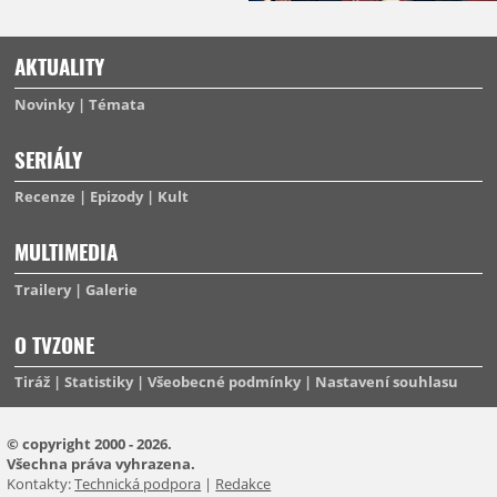
AKTUALITY
Novinky
Témata
SERIÁLY
Recenze
Epizody
Kult
MULTIMEDIA
Trailery
Galerie
O TVZONE
Tiráž
Statistiky
Všeobecné podmínky
Nastavení souhlasu
© copyright 2000 - 2026.
Všechna práva vyhrazena.
Kontakty:
Technická podpora
|
Redakce