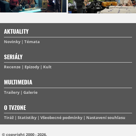
AKTUALITY
Novinky
Témata
SERIÁLY
Recenze
Epizody
Kult
MULTIMEDIA
Trailery
Galerie
O TVZONE
Tiráž
Statistiky
Všeobecné podmínky
Nastavení souhlasu
© copyright 2000 - 2026.