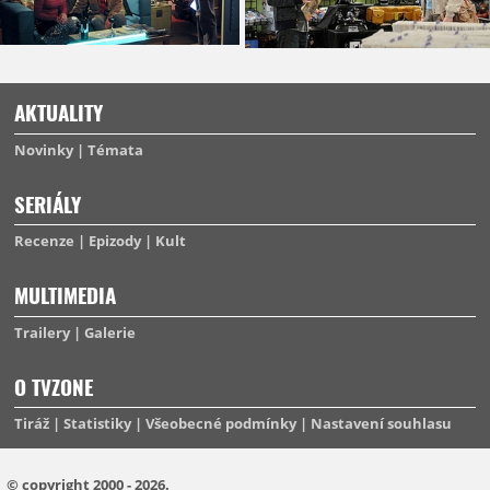
AKTUALITY
Novinky
Témata
SERIÁLY
Recenze
Epizody
Kult
MULTIMEDIA
Trailery
Galerie
O TVZONE
Tiráž
Statistiky
Všeobecné podmínky
Nastavení souhlasu
© copyright 2000 - 2026.