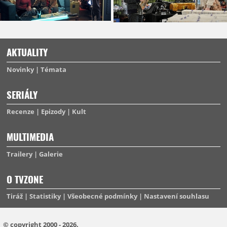
AKTUALITY
Novinky
Témata
SERIÁLY
Recenze
Epizody
Kult
MULTIMEDIA
Trailery
Galerie
O TVZONE
Tiráž
Statistiky
Všeobecné podmínky
Nastavení souhlasu
© copyright 2000 - 2026.